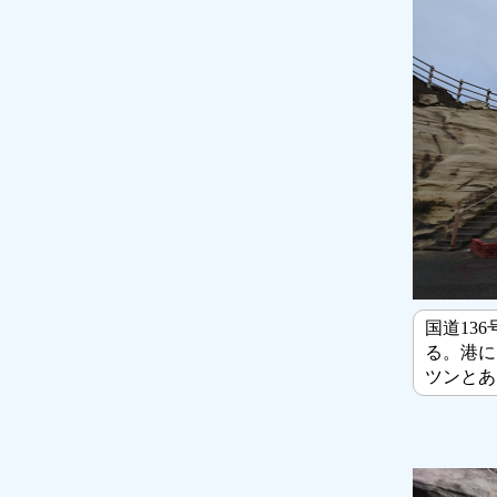
国道13
る。港に
ツンとあ