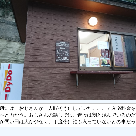
所には、おじさんが一人暇そうにしていた。ここで入浴料金を
へと向かう。おじさんの話しでは、普段は割と混んでいるのだ
が悪い日は人が少なく、丁度今は誰も入っていないとの事だっ