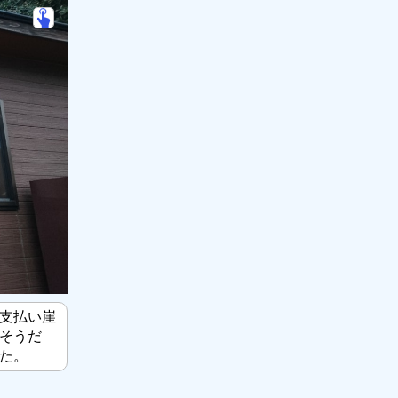
支払い崖
そうだ
た。