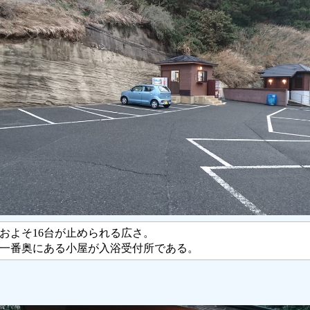
およそ16台が止められる広さ。
一番奥にある小屋が入浴受付所である。