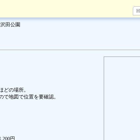
H
沢田公園
分ほどの場所。
ので地図で位置を要確認。
 200円