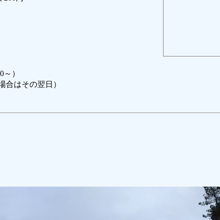
0～）
場合はその翌日）