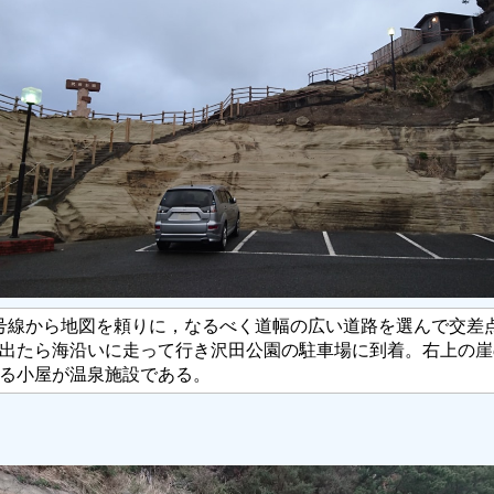
6号線から地図を頼りに，なるべく道幅の広い道路を選んで交差
出たら海沿いに走って行き沢田公園の駐車場に到着。右上の崖
る小屋が温泉施設である。