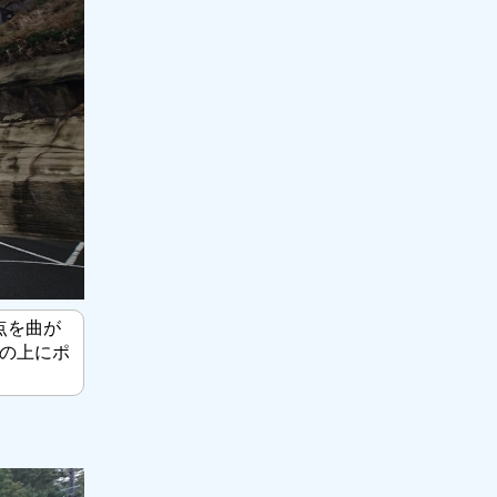
点を曲が
の上にポ