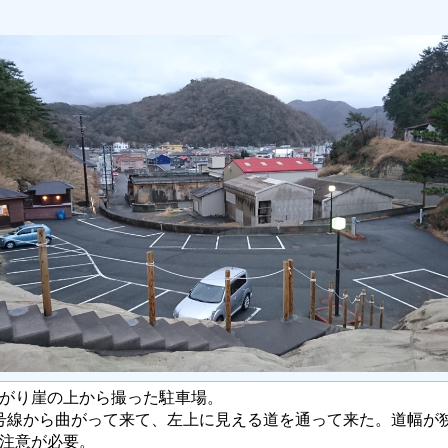
がり崖の上から撮った駐車場。
6号線から曲がって来て、左上に見える道を通って来た。道幅が
注意が必要。