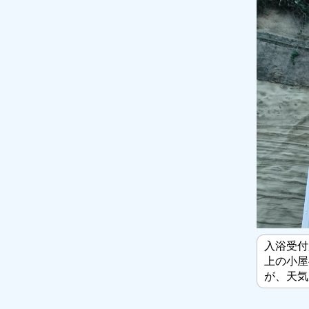
入浴受付
上の小屋
が、天気